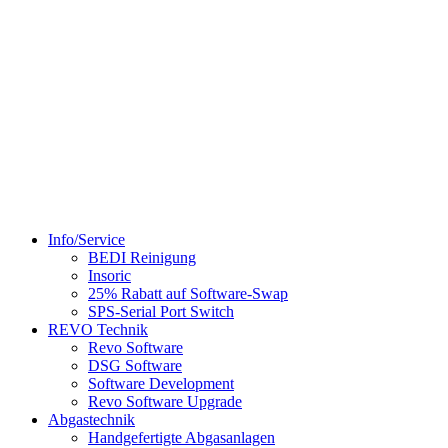
Info/Service
BEDI Reinigung
Insoric
25% Rabatt auf Software-Swap
SPS-Serial Port Switch
REVO Technik
Revo Software
DSG Software
Software Development
Revo Software Upgrade
Abgastechnik
Handgefertigte Abgasanlagen