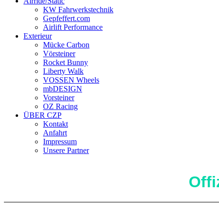
Airride/Static
KW Fahrwerkstechnik
Gepfeffert.com
Airlift Performance
Exterieur
Mücke Carbon
Vörsteiner
Rocket Bunny
Liberty Walk
VOSSEN Wheels
mbDESIGN
Vorsteiner
OZ Racing
ÜBER CZP
Kontakt
Anfahrt
Impressum
Unsere Partner
Off