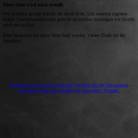
Diese Seite wird noch erstellt.
Wir erstellen gerade Inhalte für diese Seite. Um unseren eigenen
hohen Qualitätsansprüchen gerecht zu werden benötigen wir hierfür
noch etwas Zeit.
Bitte besuchen Sie diese Seite bald wieder. Vielen Dank für ihr
Interesse!
Besuchen Sie uns auf Facebook! Werden Sie ein Fan unserer
Facebook Seite und erhalten Sie besondere Vorteile.