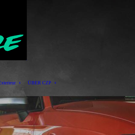
xterieur
ÜBER CZP