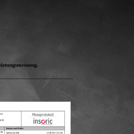
eistungsmessung.