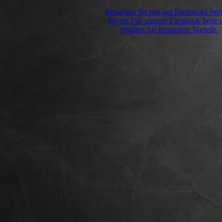
Besuchen Sie uns auf Facebook! We
Sie ein Fan unserer Facebook Seite 
erhalten Sie besondere Vorteile.