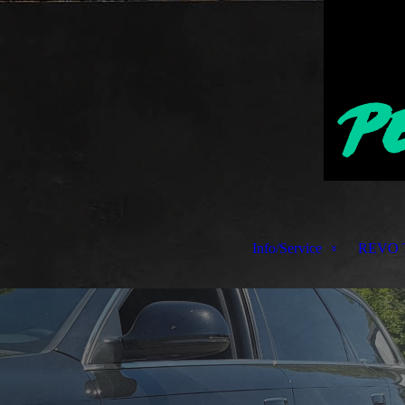
Info/Service
REVO T