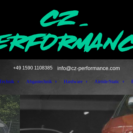
+49 1590 1108385
info@cz-performance.com
echnik
Abgastechnik
Hardware
Airride/Static
E